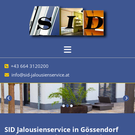
+43 664 3120200

info@sid-jalousienservice.at

SID Jalousienservice in Gössendorf